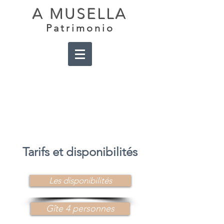
A MUSELLA
Patrimonio
Plusieurs formules
d'hébergement pour répondre à
tous les besoins, toute l'année.
Tarifs et disponibilités
Les disponibilités
Gîte 4 personnes